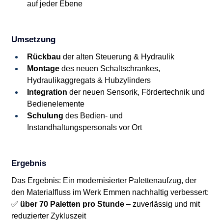
auf jeder Ebene
Umsetzung
Rückbau
 der alten Steuerung & Hydraulik
Montage
 des neuen Schaltschrankes, 
Hydraulikaggregats & Hubzylinders
Integration
 der neuen Sensorik, Fördertechnik und 
Bedienelemente
Schulung
 des Bedien- und 
Instandhaltungspersonals vor Ort
Ergebnis
Das Ergebnis: Ein modernisierter Palettenaufzug, der 
den Materialfluss im Werk Emmen nachhaltig verbessert:
✅ 
über 70 Paletten pro Stunde
 – zuverlässig und mit 
reduzierter Zykluszeit