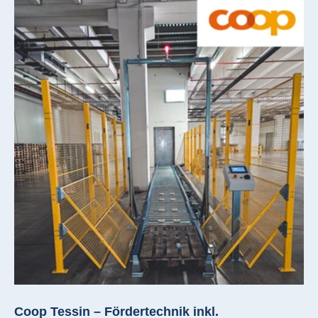
structured control system ensure maximum availability
and long-term support.
Coop Tessin – Fördertechnik inkl.