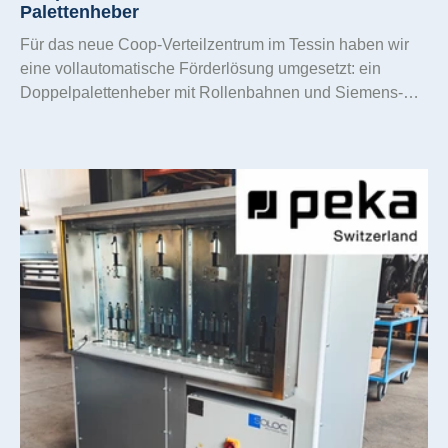
Palettenheber
Für das neue Coop-Verteilzentrum im Tessin haben wir
eine vollautomatische Förderlösung umgesetzt: ein
Doppelpalettenheber mit Rollenbahnen und Siemens-
TIA-SPS. Ergebnis: 100 Paletten/h bei bis zu 1.000 kg –
sicher, zuverlässig und nahtlos in den bestehenden
Logistikfluss integriert.