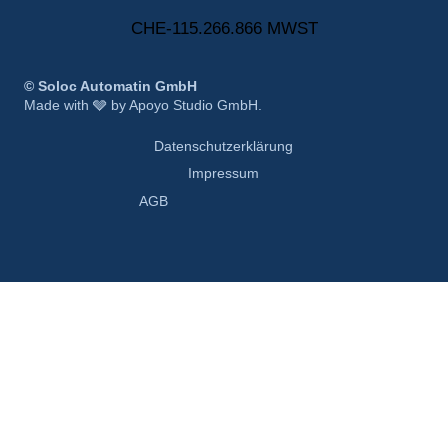
CHE-115.266.866 MWST
© Soloc Automatin GmbH
Made with 🩶 by Apoyo Studio GmbH.
Datenschutzerklärung
Impressum
AGB